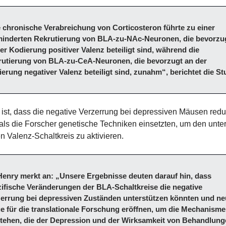
 chronische Verabreichung von Corticosteron führte zu einer 
minderten Rekrutierung von BLA-zu-NAc-Neuronen, die bevorzug
er Kodierung positiver Valenz beteiligt sind, während die 
utierung von BLA-zu-CeA-Neuronen, die bevorzugt an der 
erung negativer Valenz beteiligt sind, zunahm“, berichtet die St
 ist, dass die negative Verzerrung bei depressiven Mäusen reduz
als die Forscher genetische Techniken einsetzten, um den unter
en Valenz-Schaltkreis zu aktivieren.
 Henry merkt an: „Unsere Ergebnisse deuten darauf hin, dass 
ifische Veränderungen der BLA-Schaltkreise die negative 
errung bei depressiven Zuständen unterstützen könnten und ne
 für die translationale Forschung eröffnen, um die Mechanisme
tehen, die der Depression und der Wirksamkeit von Behandlung