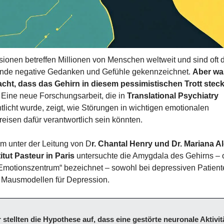
ionen betreffen Millionen von Menschen weltweit und sind oft d
nde negative Gedanken und Gefühle gekennzeichnet. 
Aber wa
cht, dass das Gehirn in diesem pessimistischen Trott steck
 Eine neue Forschungsarbeit, die in 
Translational Psychiatry
ntlicht wurde, zeigt, wie Störungen in wichtigen emotionalen 
reisen dafür verantwortlich sein könnten.
m unter der Leitung von D
r. Chantal Henry und Dr. Mariana A
itut Pasteur in Paris
 untersuchte die Amygdala des Gehirns – of
Emotionszentrum“ bezeichnet – sowohl bei depressiven Patiente
 Mausmodellen für Depression.
 stellten die Hypothese auf, dass eine gestörte neuronale Aktivitä