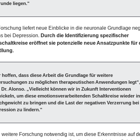
unde liegen.“
orschung liefert neue Einblicke in die neuronale Grundlage neg
 bei Depression. 
Durch die Identifizierung spezifischer 
chaltkreise eröffnet sie potenzielle neue Ansatzpunkte für d
lung.
 hoffen, dass diese Arbeit die Grundlage für weitere 
ersuchungen zu möglichen therapeutischen Anwendungen legt“,
 Dr. Alonso. „Vielleicht können wir in Zukunft Interventionen 
ickeln, um diese emotionsverarbeitenden Schaltkreise wieder in
chgewicht zu bringen und die Last der negativen Verzerrung bei 
ession zu lindern.“
weitere Forschung notwendig ist, um diese Erkenntnisse auf de