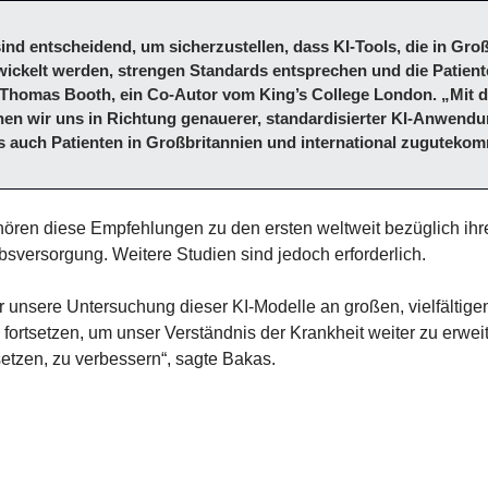
sind entscheidend, um sicherzustellen, dass KI-Tools, die in Groß
wickelt werden, strengen Standards entsprechen und die Patient
 Thomas Booth, ein Co-Autor vom King’s College London. „Mit d
n wir uns in Richtung genauerer, standardisierter KI-Anwendu
ls auch Patienten in Großbritannien und international zuguteko
hören diese Empfehlungen zu den ersten weltweit bezüglich ihre
sversorgung. Weitere Studien sind jedoch erforderlich.
ir unsere Untersuchung dieser KI-Modelle an großen, vielfältigen
fortsetzen, um unser Verständnis der Krankheit weiter zu erweit
setzen, zu verbessern“, sagte Bakas.