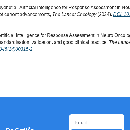
yer et al, Artificial Intelligence for Response Assessment in Ne
of current advancements, 
The Lancet Oncology
 (2024). 
DOI: 10
Artificial Intelligence for Response Assessment in Neuro Oncolog
ndardisation, validation, and good clinical practice, 
The Lance
045(24)00315-2