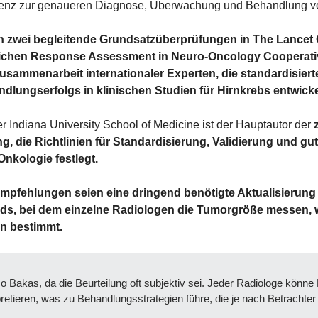
ligenz zur genaueren Diagnose, Überwachung und Behandlung v
ch zwei begleitende Grundsatzüberprüfungen in The Lancet
lichen Response Assessment in Neuro-Oncology Cooperati
Zusammenarbeit internationaler Experten, die standardisierte 
lungserfolgs in klinischen Studien für Hirnkrebs entwicke
 Indiana University School of Medicine ist der Hauptautor der 
 die Richtlinien für Standardisierung, Validierung und gute
Onkologie festlegt.
Empfehlungen seien eine dringend benötigte Aktualisierung 
s, bei dem einzelne Radiologen die Tumorgröße messen, w
n bestimmt.
 so Bakas, da die Beurteilung oft subjektiv sei. Jeder Radiologe könn
pretieren, was zu Behandlungsstrategien führe, die je nach Betrachter