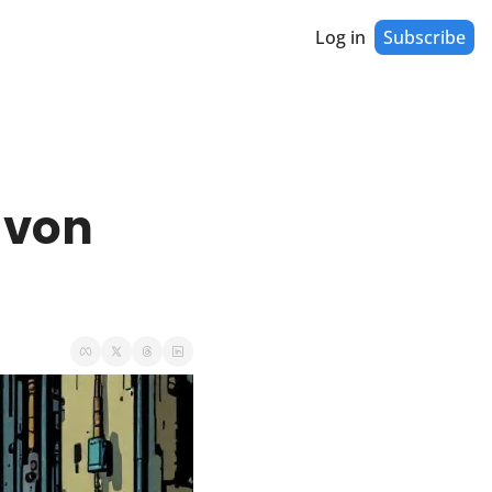
Log in
Subscribe
 von 