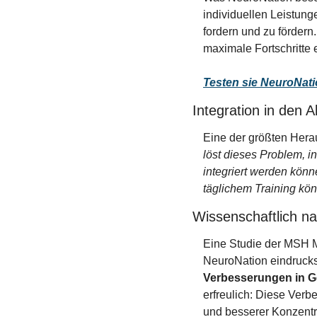
individuellen Leistung
fordern und zu fördern.
maximale Fortschritte e
Testen sie NeuroNati
Integration in den Al
Eine der größten Herau
löst dieses Problem, in
integriert werden könn
täglichem Training kö
Wissenschaftlich n
Eine Studie der MSH Me
NeuroNation eindrucksv
Verbesserungen in G
erfreulich: Diese Verb
und besserer Konzentra