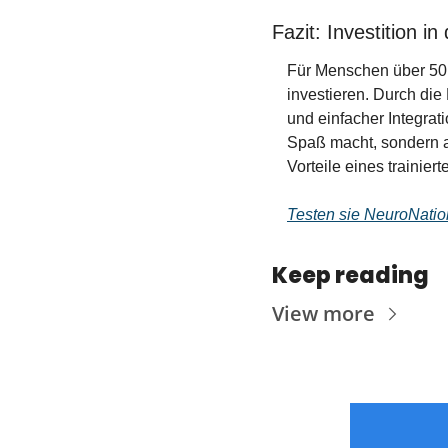
Fazit: Investition i
Für Menschen über 50 b
investieren. Durch die
und einfacher Integrati
Spaß macht, sondern au
Vorteile eines trainier
Testen sie NeuroNatio
Keep reading
View more