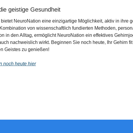
n die geistige Gesundheit
ietet NeuroNation eine einzigartige Möglichkeit, aktiv in ihre g
 Kombination von wissenschaftlich fundierten Methoden, person
on in den Alltag, ermöglicht NeuroNation ein effektives Gehirnjog
ch nachweislich wirkt. Beginnen Sie noch heute, Ihr Gehirn fit 
ten Geistes zu genießen!
n noch heute hier