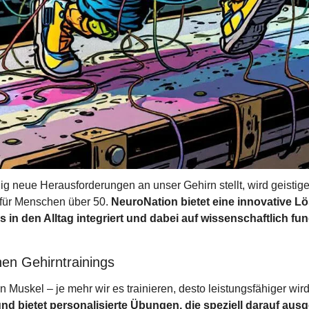
dig neue Herausforderungen an unser Gehirn stellt, wird geistige
für Menschen über 50. 
NeuroNation bietet eine innovative Lö
 in den Alltag integriert und dabei auf wissenschaftlich fu
hen Gehirntrainings
n Muskel – je mehr wir es trainieren, desto leistungsfähiger wird
und bietet personalisierte Übungen, die speziell darauf ausge