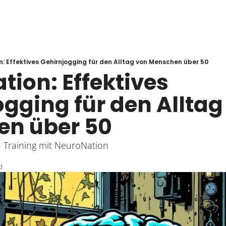
: Effektives Gehirnjogging für den Alltag von Menschen über 50
ion: Effektives 
gging für den Alltag
n über 50
 Training mit NeuroNation
d