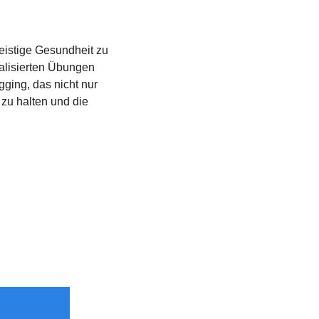
eistige Gesundheit zu 
alisierten Übungen 
ging, das nicht nur 
zu halten und die 