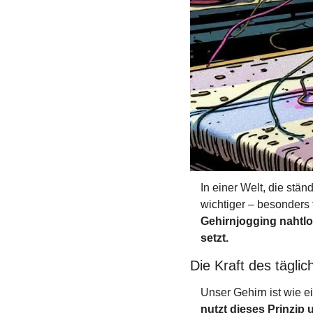
In einer Welt, die stän
wichtiger – besonders 
Gehirnjogging nahtlos
setzt.
Die Kraft des täglic
Unser Gehirn ist wie ei
nutzt dieses Prinzip 