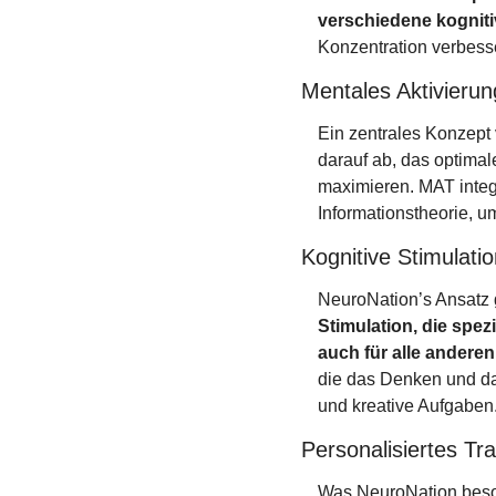
verschiedene kogniti
Konzentration verbess
Mentales Aktivierun
Ein zentrales Konzept 
darauf ab, das optimal
maximieren. MAT integr
Informationstheorie, u
Kognitive Stimulatio
NeuroNation’s Ansatz 
Stimulation, die spez
auch für alle anderen 
die das Denken und da
und kreative Aufgaben
Personalisiertes Tr
Was NeuroNation besond