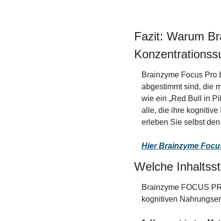
Fazit: Warum Br
Konzentrationssu
Brainzyme Focus Pro bie
abgestimmt sind, die m
wie ein „Red Bull in P
alle, die ihre kogniti
erleben Sie selbst den 
Hier Brainzyme Focu
Welche Inhaltss
Brainzyme FOCUS PRO en
kognitiven Nahrungse