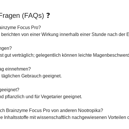
 Fragen (FAQs) ❓
Brainzyme Focus Pro?
berichten von einer Wirkung innerhalb einer Stunde nach der
ungen?
t gut verträglich; gelegentlich können leichte Magenbeschwerd
Tag einnehmen?
en täglichen Gebrauch geeignet.
 geeignet?
ind pflanzlich und für Vegetarier geeignet.
sich Brainzyme Focus Pro von anderen Nootropika?
he Inhaltsstoffe mit wissenschaftlich nachgewiesenen Vorteilen 