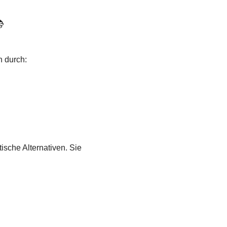

n durch:
sche Alternativen. Sie 