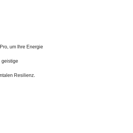
ro, um Ihre Energie 
geistige 
ntalen Resilienz.