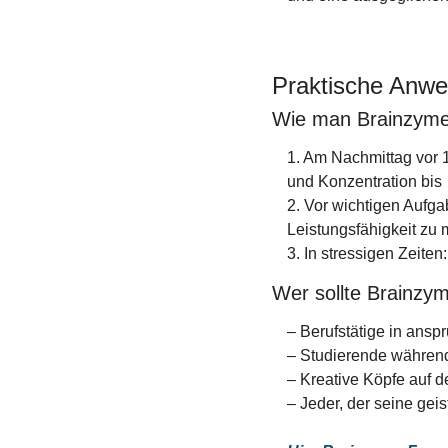
Praktische Anwe
Wie man Brainzyme F
1. Am Nachmittag vor 
und Konzentration bis 
2. Vor wichtigen Aufga
Leistungsfähigkeit zu 
3. In stressigen Zeite
Wer sollte Brainzy
– Berufstätige in ansp
– Studierende währen
– Kreative Köpfe auf d
– Jeder, der seine gei