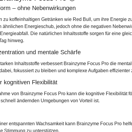
enform – ohne Nebenwirkungen
 zu koffeinhaltigen Getränken wie Red Bull, um ihre Energie zu
en ähnlichen Energieschub, jedoch ohne die negativen Nebenwir
Energieabfall. Die natürlichen Inhaltsstoffe sorgen für eine gle
Tag hinweg.
zentration und mentale Schärfe
tarken Inhaltsstoffe verbessert Brainzyme Focus Pro die mental
t dabei, fokussiert zu bleiben und komplexe Aufgaben effizienter
 kognitiven Flexibilität
hme von Brainzyme Focus Pro kann die kognitive Flexibilität fö
h schnell ändernden Umgebungen von Vorteil ist.
iner entspannten Wachsamkeit kann Brainzyme Focus Pro helfe
e Stimmung zu unterstützen.