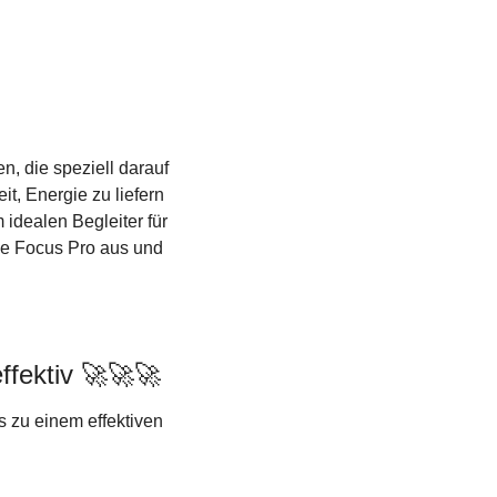
, die speziell darauf 
, Energie zu liefern 
idealen Begleiter für 
me Focus Pro aus und 
fektiv 
🚀
🚀
🚀
 zu einem effektiven 