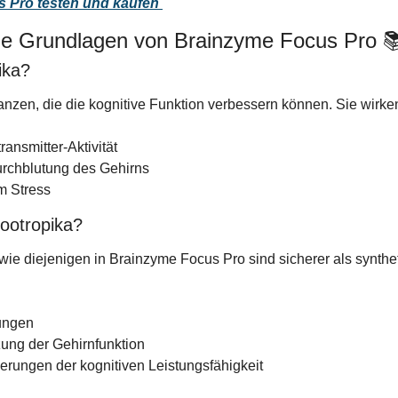
s Pro testen und kaufen
he Grundlagen von Brainzyme Focus Pro 
ika?
anzen, die die kognitive Funktion verbessern können. Sie wirke
ansmitter-Aktivität
rchblutung des Gehirns
m Stress
ootropika?
wie diejenigen in Brainzyme Focus Pro sind sicherer als syntheti
ungen
zung der Gehirnfunktion
erungen der kognitiven Leistungsfähigkeit