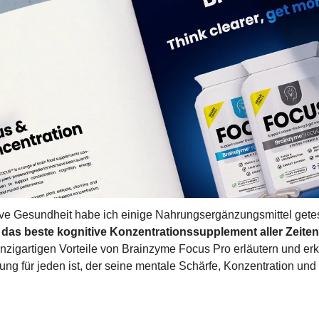
tive Gesundheit habe ich einige Nahrungsergänzungsmittel getes
 das beste kognitive Konzentrationssupplement aller Zeiten
einzigartigen Vorteile von Brainzyme Focus Pro erläutern und erk
ng für jeden ist, der seine mentale Schärfe, Konzentration und P