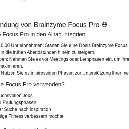
ndung von Brainzyme Focus Pro ⛑️
ocus Pro in den Alltag integriert
16.00 Uhr einnehmen: Starten Sie eine Dosis Brainzyme Focus P
 in die frühen Abendstunden hinein zu steigern.
ben: Nehmen Sie es vor Meetings oder Lernphasen ein, um Ihre 
maximieren.
n: Nutzen Sie es in stressigen Phasen zur Unterstützung Ihrer me
me Focus Pro verwenden?
ruchsvollen Jobs
d Prüfungsphasen
er Suche nach Inspiration
stige Fitness verbessern möchte