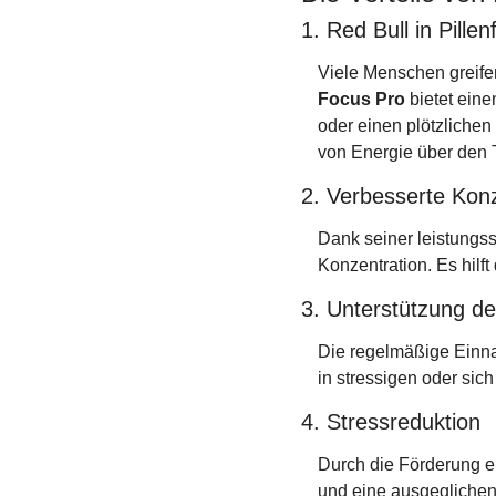
1. Red Bull in Pill
Viele Menschen greifen
Focus Pro
 bietet ein
oder einen plötzlichen 
von Energie über den 
2. Verbesserte Kon
Dank seiner leistungss
Konzentration. Es hilf
3. Unterstützung der
Die regelmäßige Einna
in stressigen oder sic
4. Stressreduktion
Durch die Förderung e
und eine ausgeglichen