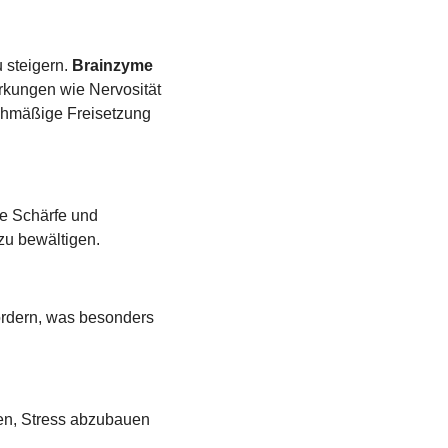
 steigern.
 Brainzyme 
kungen wie Nervosität 
ichmäßige Freisetzung 
e Schärfe und 
 zu bewältigen.
rdern, was besonders 
n, Stress abzubauen 