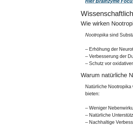
Hier Brainzyme Focu
Wissenschaftlic
Wie wirken Nootrop
Nootropika
 sind Subst
– Erhöhung der Neurotr
– Verbesserung der Du
– Schutz vor oxidative
Warum natürliche N
Natürliche Nootropika 
bieten:
– Weniger Nebenwirk
– Natürliche Unterstüt
– Nachhaltige Verbess