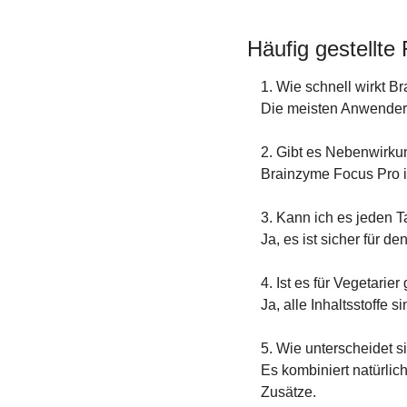
Häufig gestellte
1. Wie schnell wirkt 
Die meisten Anwender 
2. Gibt es Nebenwirk
Brainzyme Focus Pro is
3. Kann ich es jeden 
Ja, es ist sicher für d
4. Ist es für Vegetarier
Ja, alle Inhaltsstoffe s
5. Wie unterscheidet 
Es kombiniert natürlic
Zusätze.