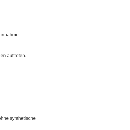
 Einnahme.
en auftreten.
ohne synthetische 