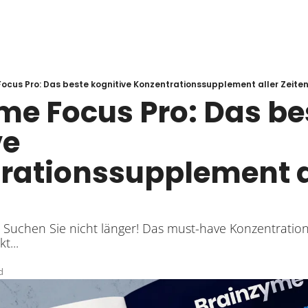
ocus Pro: Das beste kognitive Konzentrationssupplement aller Zeite
me Focus Pro: Das bes
e 
rationssupplement al
 Suchen Sie nicht länger! Das must-have Konzentratio
t...
d