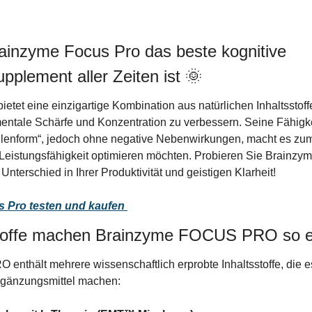
ainzyme Focus Pro das beste kognitive 
pplement aller Zeiten ist 
🌞
tet eine einzigartige Kombination aus natürlichen Inhaltsstoffen
entale Schärfe und Konzentration zu verbessern. Seine Fähigkeit
illenform“, jedoch ohne negative Nebenwirkungen, macht es zum 
ve Leistungsfähigkeit optimieren möchten. Probieren Sie Brainzy
Unterschied in Ihrer Produktivität und geistigen Klarheit!
s Pro testen und kaufen
toffe machen Brainzyme FOCUS PRO so ef
thält mehrere wissenschaftlich erprobte Inhaltsstoffe, die es
rgänzungsmittel machen: